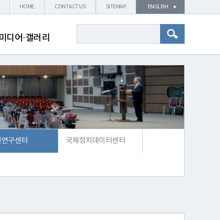
HOME
CONTACT US
SITEMAP
ENGLISH
미디어·갤러리
전연구센터
국제정치데이터센터