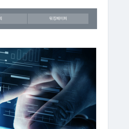
회
워킹페이퍼