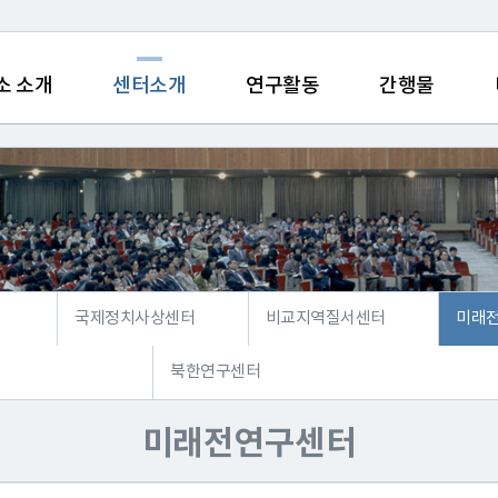
소 소개
센터소개
연구활동
간행물
국제정치사상센터
비교지역질서센터
미래
북한연구센터
미래전연구센터