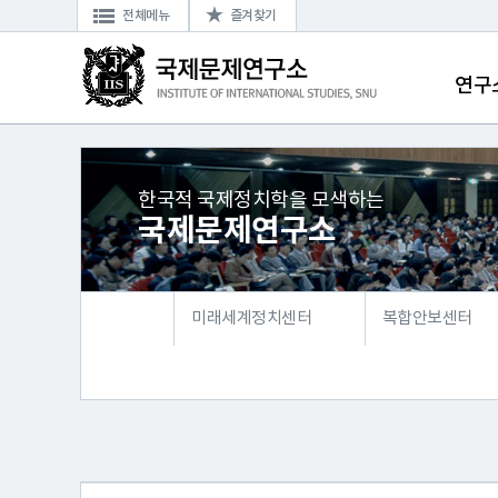
전체메뉴
즐겨찾기
연구
한국적 국제정치학을 모색하는
국제문제연구소
미래세계정치센터
복합안보센터