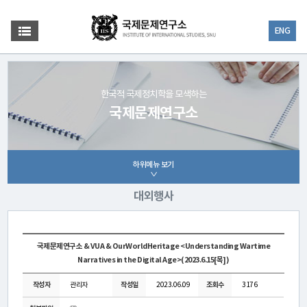
ENG
한국적 국제정치학을 모색하는
국제문제연구소
하위메뉴 보기
대외행사
국제문제연구소 & VUA & OurWorldHeritage <Understanding Wartime
Narratives in the Digital Age>(2023.6.15[목])
작성자
관리자
작성일
2023.06.09
조회수
3176