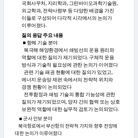
국회사무처, 지리학과, 그린바이오과학기술원,
안
외교학과, 전략사령부 등 다양한 배경을 가진
내
이들로 구성되어 다각적 시각에서의 논의가
이루어졌다.
질의 응답 주요 내용
■ 항해 기술 분야
북극해 해양환경에서 쇄빙선의 운용 원리와
역할에 대한 질의가 제기되었다. 구체적 운용
방식과 기술적 필요성에 관한 논의가 이어졌다
관련 기술 패권 현황에 대한 질의가 있었고,
에너지 운송망 재편 속에서의 전략적 위치와
경쟁 현황이 논의되었다
전투함정과 쇄빙 기술의 통합 가능성에 관한
질의가 제기되었으며, 양자 간의 협력 또는 상호
보완적 역할에 대한 실무적 검토가 논의되었다.
■ 군사 안보 분야
북극항로에서 부산항의 전략적 가치와 향후 전망에
대한 논의가 이루어졌다