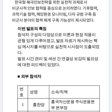
한국형 북극안보전략을 위한 실천적 과제로서
비군사적 안보 협력을 중심으로 논의하였다. 기후협력,
과학기술 협력, 해양환경 모니터링, 다자 규범 구축 등
비군사 분야의 협력 체계 구축 가능성이 제시되었다.
이번 발표의 특징
참석자 구성의 다양성으로 이론과 현장 적용이
균형 있게 다루어졌고, 발표 자료가 제시하는 핵
심 메시지를 바탕으로 실천적 시사점이 도출되었
다.
발표 시간 관리 및 세션 간 연결성 보강의 필요성
에 대한 피드백이 있었다.
■
외부 참석자
번
성명
소속
/
직책
호
흥국자산운용 주식운용본
1
홍찬양
부 본부장